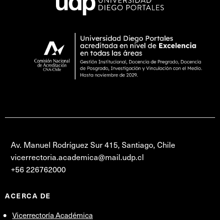
Av. Manuel Rodríguez Sur 415, Santiago, Chile
vicerrectoria.academica@mail.udp.cl
+56 226762000
ACERCA DE
Vicerrectoría Académica