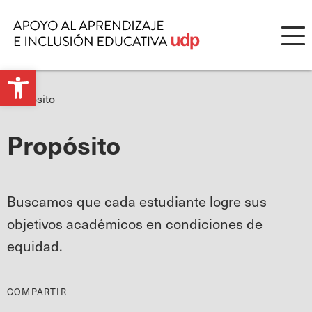
Open
Propósito
toolbar
Propósito
Buscamos que cada estudiante logre sus
objetivos académicos en condiciones de
equidad.
COMPARTIR