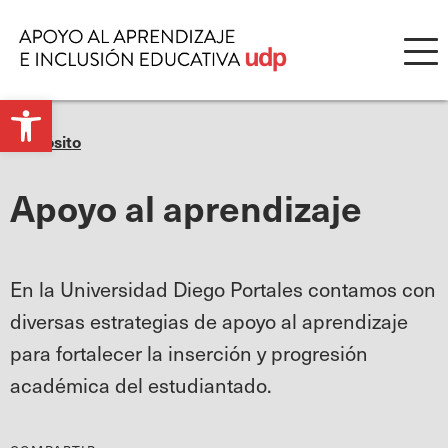
Open
Propósito
toolbar
Apoyo al aprendizaje
En la Universidad Diego Portales contamos con
diversas estrategias de apoyo al aprendizaje
para fortalecer la inserción y progresión
académica del estudiantado.