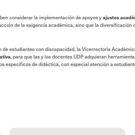
ajustes acadé
deben considerar la implementación de apoyos y
ción de la exigencia académica, sino que la diversificación 
ión de estudiantes con discapacidad, la Vicerrectoría Académi
ativa
, para que las y los docentes UDP adquieran herramienta
os específicos de didáctica, con especial atención a estudian