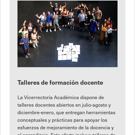
Talleres de formación docente
La Vicerrectoría Académica dispone de
talleres docentes abiertos en julio-agosto y
diciembre-enero, que entregan herramientas
conceptuales y prácticas para apoyar los
esfuerzos de mejoramiento de la docencia y
el aprendizaje. Esta oferta incluye talleres de