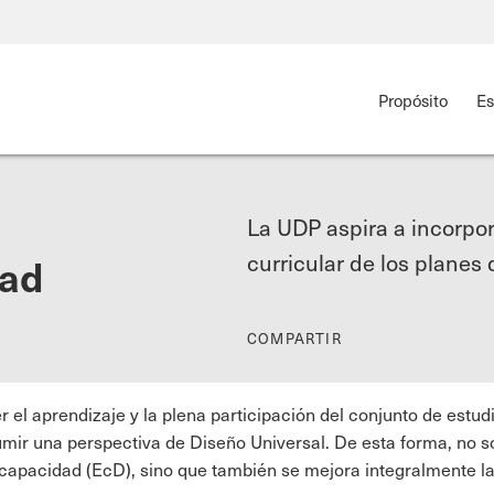
Propósito
Es
La UDP aspira a incorpor
curricular de los planes 
dad
COMPARTIR
er el aprendizaje y la plena participación del conjunto de estu
sumir una perspectiva de Diseño Universal. De esta forma, no s
scapacidad (EcD), sino que también se mejora integralmente la