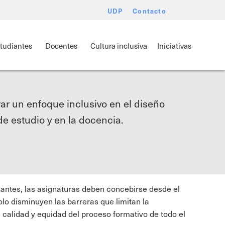
UDP
Contacto
tudiantes
Docentes
Cultura inclusiva
Iniciativas
ar un enfoque inclusivo en el diseño
de estudio y en la docencia.
diantes, las asignaturas deben concebirse desde el
olo disminuyen las barreras que limitan la
 calidad y equidad del proceso formativo de todo el