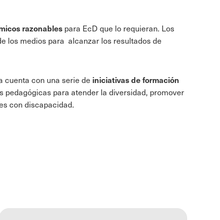
micos razonables
para EcD que lo requieran. Los
de los medios para alcanzar los resultados de
iniciativas de formación
ca cuenta con una serie de
s pedagógicas para atender la diversidad, promover
tes con discapacidad.