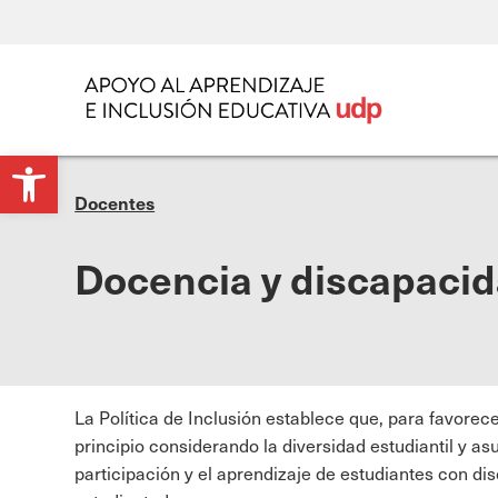
Open
Docentes
toolbar
Docencia y discapaci
La Política de Inclusión establece que, para favorec
principio considerando la diversidad estudiantil y a
participación y el aprendizaje de estudiantes con di