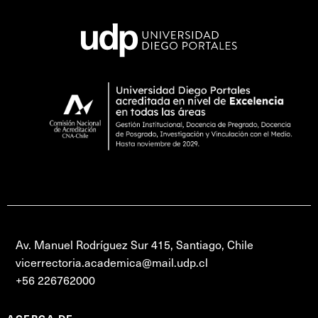
Av. Manuel Rodríguez Sur 415, Santiago, Chile
vicerrectoria.academica@mail.udp.cl
+56 226762000
ACERCA DE