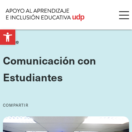
Open
Equipo
toolbar
Comunicación con
Estudiantes
COMPARTIR